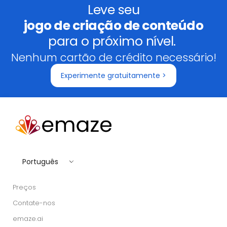
Leve seu
jogo de criação de conteúdo
para o próximo nível.
Nenhum cartão de crédito necessário!
Experimente gratuitamente >
Português
Preços
Contate-nos
emaze.ai