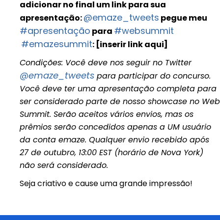
adicionar no final um link para sua
@emaze_tweets
apresentação:
pegue meu
#apresentação
#websummit
para
#emazesummit
: [inserir link aqui]
Condições: Você deve nos seguir no Twitter
@emaze_tweets
para participar do concurso.
Você deve ter uma apresentação completa para
ser considerado parte de nosso showcase no Web
Summit. Serão aceitos vários envios, mas os
prêmios serão concedidos apenas a UM usuário
da conta emaze. Qualquer envio recebido após
27 de outubro, 13:00 EST (horário de Nova York)
não será considerado.
Seja criativo e cause uma grande impressão!