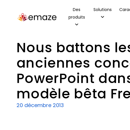
Des
Solutions
Carac
produits
Nous battons le
anciennes conc
PowerPoint dans
modèle bêta F
20 décembre 2013