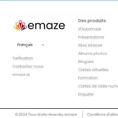
Des produits
d'Automaze
Présentations
Français
Sites Internet
Albums photos
Tarification
Blogues
Contactez-nous
Cartes virtuelles
emaze.ai
Formation
Cartes de visite num
Enquête
© 2024 Tous droits réservés, emaze ​
Conditions d'utilis