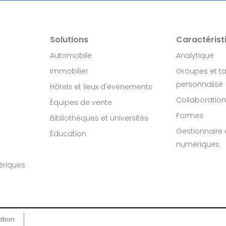
Solutions
Caractérist
Automobile
Analytique
Immobilier​
Groupes et t
personnalisé
Hôtels et lieux d'événements
Collaboration
Équipes de vente
Formes
Bibliothèques et universités
Gestionnaire d
Éducation
numériques
ériques
ation