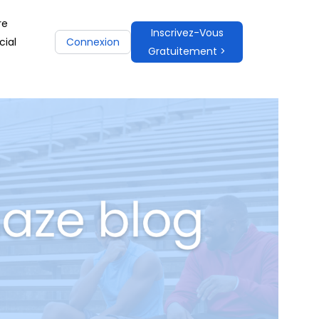
re
Inscrivez-Vous
ial
Connexion
Gratuitement >