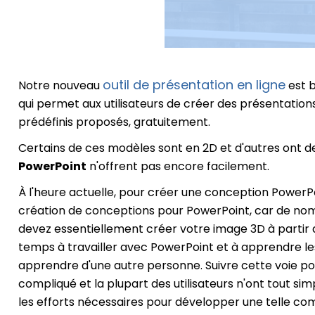
outil de présentation en ligne
Notre nouveau
est b
qui permet aux utilisateurs de créer des présentation
prédéfinis proposés, gratuitement.
Certains de ces modèles sont en 2D et d'autres ont d
PowerPoint
n'offrent pas encore facilement.
À l'heure actuelle, pour créer une conception PowerP
création de conceptions pour PowerPoint, car de nomb
devez essentiellement créer votre image 3D à partir
temps à travailler avec PowerPoint et à apprendre les
apprendre d'une autre personne. Suivre cette voie p
compliqué et la plupart des utilisateurs n'ont tout s
les efforts nécessaires pour développer une telle co