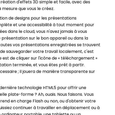
réation d'effets 3D simple et facile, avec des
 à mesure que vous le créez.
éation de designs pour les présentations
plète et une accessibilité à tout moment pour
es dans le cloud, vous n'avez jamais à vous
 présentation sur le bon appareil ou dans la
outes vos présentations enregistrées se trouvent
n de sauvegarder votre travail localement, c'est
e est de cliquer sur l'icône de « téléchargement »
tation terminée, et vous êtes prêt à partir.
essaire ; il jouera de manière transparente sur
 dernière technologie HTML5 pour offrir une
elle plate-forme ? Ah, ouais. Nous faisons. Vous
 prend en charge Flash ou non, ou d'obtenir votre
puissiez continuer à travailler en déplacement ou à
un ordinateur portable, une tablette ou un