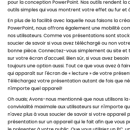
pour la conception PowerPoint. Nos outils rendent la c
outils simples qui vous montrent votre effet au fur et
En plus de la facilité avec laquelle nous faisons la cr
PowerPoint, nous offrons également une mobilité com
nos utilisateurs. Comme vos présentations sont stocké
soucier de savoir si vous avez téléchargé ou non votre
bonne pièce. Connectez-vous simplement au site et t
sur votre écran d'accueil. Bien sûr, si vous avez besoi
toujours une option aussi. Tout ce que vous avez à fair
qui apparaît sur l'écran de « lecture » de votre présen
Téléchargez votre présentation autant de fois que néc
n'importe quel appareil!
Oh ouais; Avons-nous mentionné que nous utilisons la
convivialité maximale aux utilisateurs sur n'importe qu
n'avez plus à vous soucier de savoir si votre appareil
présentation sur un appareil qui le fait afin que vous 
le présenter à votre public. Que vous utilisiez un PC, 