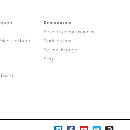
iques
Ressources
Base de connaissances
ableau de bord
Étude de cas
Explorer la page
Blog
'actifs