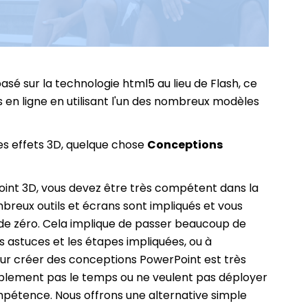
asé sur la technologie html5 au lieu de Flash, ce
s en ligne en utilisant l'un des nombreux modèles
es effets 3D, quelque chose
Conceptions
oint 3D, vous devez être très compétent dans la
reux outils et écrans sont impliqués et vous
 de zéro. Cela implique de passer beaucoup de
 astuces et les étapes impliquées, ou à
our créer des conceptions PowerPoint est très
implement pas le temps ou ne veulent pas déployer
mpétence. Nous offrons une alternative simple