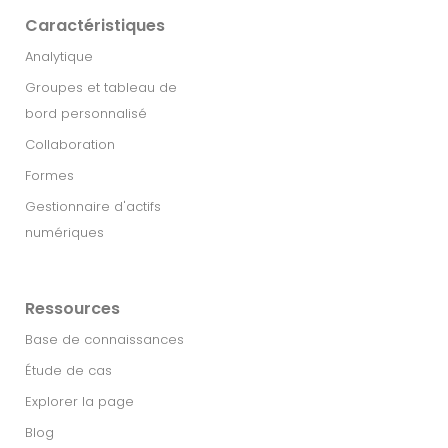
Caractéristiques
Analytique
Groupes et tableau de
bord personnalisé
Collaboration
Formes
Gestionnaire d'actifs
numériques
Ressources
Base de connaissances
Étude de cas
Explorer la page
Blog