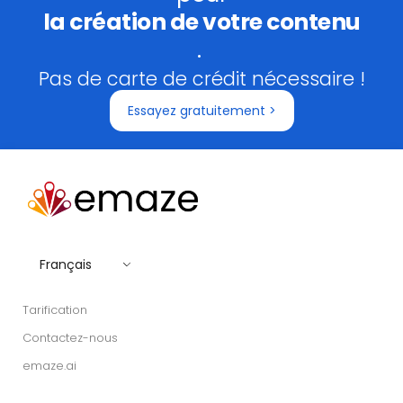
la création de votre contenu
.
Pas de carte de crédit nécessaire !
Essayez gratuitement >
Français
Tarification
Contactez-nous
emaze.ai