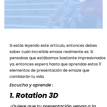
Si estás leyendo este artículo, entonces debes
saber cuán increíble emaze realmente es. Si
pensabas que estábamos bastante impresionados
ya, entonces espera hasta que aprendas estos 11
elementos de presentación de emaze que
cambiarán tu vida.
Escucha y aprende :
1. Rotation 3D
¿Quiere que tu presentación venga a la