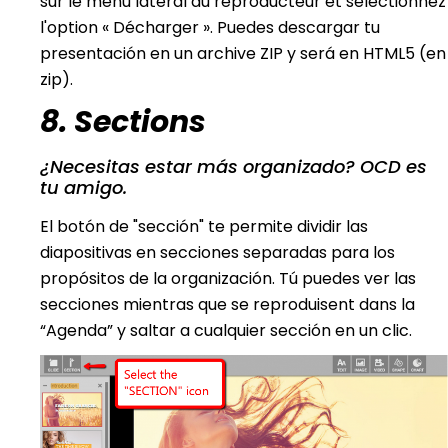
sur le menu latéral du reproducteur et sélectionnez
l'option « Décharger ». Puedes descargar tu
presentación en un archive ZIP y será en HTML5 (en
zip).
8. Sections
¿Necesitas estar más organizado? OCD es
tu amigo.
El botón de "sección" te permite dividir las
diapositivas en secciones separadas para los
propósitos de la organización. Tú puedes ver las
secciones mientras que se reproduisent dans la
“Agenda” y saltar a cualquier sección en un clic.