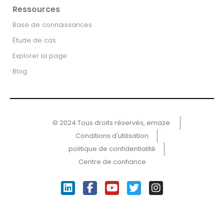
Ressources
Base de connaissances
Étude de cas
Explorer la page
Blog
© 2024 Tous droits réservés, emaze ​
Conditions d'utilisation
politique de confidentialité
Centre de confiance