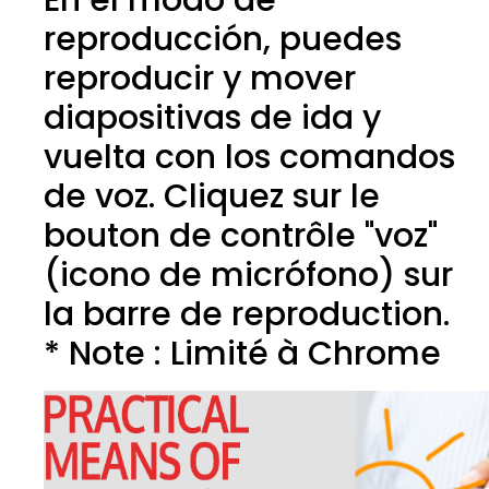
En el modo de
reproducción, puedes
reproducir y mover
diapositivas de ida y
vuelta con los comandos
de voz. Cliquez sur le
bouton de contrôle "voz"
(icono de micrófono) sur
la barre de reproduction.
* Note : Limité à Chrome