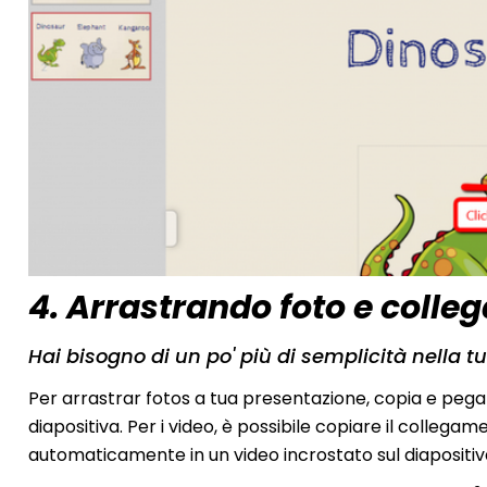
4. Arrastrando foto e colle
Hai bisogno di un po' più di semplicità nella t
Per arrastrar fotos a tua presentazione, copia e pega
diapositiva. Per i video, è possibile copiare il collega
automaticamente in un video incrostato sul diapositiv