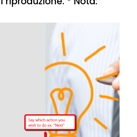
 riproduzione. * Nota: