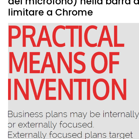
del microfono) nella barra di
limitare a Chrome