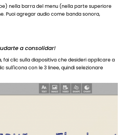
be) nella barra del menu (nella parte superiore
ne. Puoi agregar audio come banda sonora,
udarte a consolidar!
fai clic sulla diapositiva che desideri applicare a
c sull'icona con le 3 linee, quindi selezionare