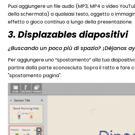
Puoi aggiungere un file audio (MP3, MP4 o video YouTu
della schermata) a qualsiasi testo, oggetto o immagi
effetto o gioco continuo a lungo della presentazione.
3. Displazables diapositivi
¿Buscando un poco più di spazio? ¡Déjanos ay
Per aggiungere uno “spostamento” alla tua diapositiva, 
partire dalla parte sconosciuta. Sopra il ratto e fare cli
"spostamento pagina".