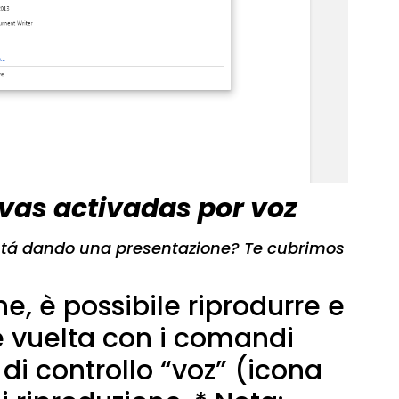
ivas activadas por voz
está dando una presentazione? Te cubrimos
e, è possibile riprodurre e
 e vuelta con i comandi
 di controllo “voz” (icona