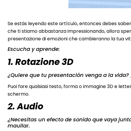
Se estás leyendo este artículo, entonces debes sabe
che ti stiamo abbastanza impressionando, allora speri
presentazione di emozioni che cambieranno la tua vit
Escucha y aprende:
1. Rotazione 3D
¿Quiere que tu presentación venga a la vida? ¡
Puoi fare qualsiasi testo, forma o immagine 3D e lette
schermo.
2. Audio
¿Necesitas un efecto de sonido que vaya jun
maullar.