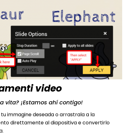
gamenti video
ua vita? ¡Estamos ahí contigo!
 tu immagine deseada o arrastrala a la
mento direttamente al diapositiva e convertirlo
a.