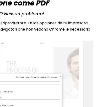
ione come PDF
DF? Nessun problema!
el riproduttore. En las opciones de tu impresora,
 navigatori che non vedono Chrome, è necessario