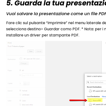
5. Guarda la tua presentaz
Vuoi salvare la presentazione come un file P
Fare clic sul pulsante “Imprimire” nel menu laterale d
selecciona destino> Guardar como PDF. * Nota: per i
installare un driver per stampante PDF.