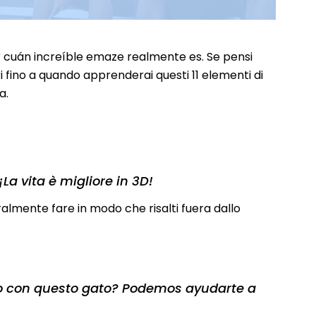
r cuán increíble emaze realmente es. Se pensi
 fino a quando apprenderai questi 11 elementi di
a.
La vita è migliore in 3D!
ralmente fare in modo che risalti fuera dallo
to con questo gato? Podemos ayudarte a