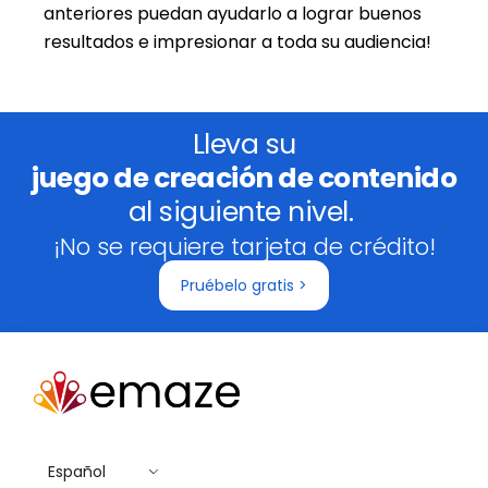
anteriores puedan ayudarlo a lograr buenos
resultados e impresionar a toda su audiencia!
Lleva su
juego de creación de contenido
al siguiente nivel.
¡No se requiere tarjeta de crédito!
Pruébelo gratis >
Español