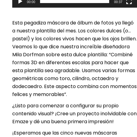
00:00
00:37
Esta pegadiza máscara de álbum de fotos ya llegó
a nuestra plantilla del mes. Los colores dulces (o…
pastel) y los colores vivos hacen que los ojos brillen.
Veamos lo que dice nuestra increíble diseñadora
Mila Dorfman sobre esta dulce plantilla: “Combiné
formas 3D en diferentes escalas para hacer que
esta plantilla sea agradable. Usamos varias formas
geométricas como toro, cilindro, octaedro y
dodecaedro. Este aspecto combina con momentos
felices y memorables”.
¿Listo para comenzar a configurar su propio
contenido visual? ¡Cree un proyecto inolvidable con
Emaze y dé una buena primera impresión!
¡Esperamos que las cinco nuevas máscaras