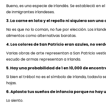
Bueno, es una especie de irlandés. Se estableció en 
de inmigrantes irlandeses.
3. La carne en lata y el repollo ni siquiera son u
No es que no lo coman, no fue por elección. Los irl
alimentos como alternativas baratas.
4. Los colores de San Patricio eran azules, no verd
Varias obras de arte representan a San Patricio vestido
escudo de armas representan a Irlanda.
5. Hay una probabilidad de 1 en 10,000 de encontra
Si bien el trébol no es el símbolo de Irlanda, todavía
hojas.
6. Aplasta tus sueños de infancia porque no hay una
Lo siento.