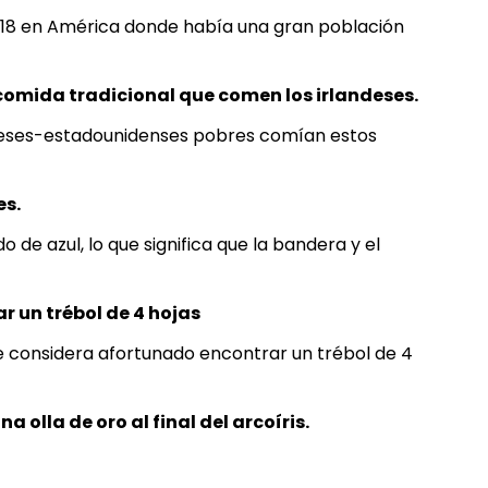
el 18 en América donde había una gran población
na comida tradicional que comen los irlandeses.
andeses-estadounidenses pobres comían estos
es.
 de azul, lo que significa que la bandera y el
r un trébol de 4 hojas
 se considera afortunado encontrar un trébol de 4
 olla de oro al final del arcoíris.