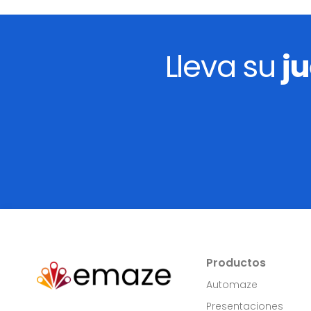
Lleva su
j
Productos
Automaze
Presentaciones