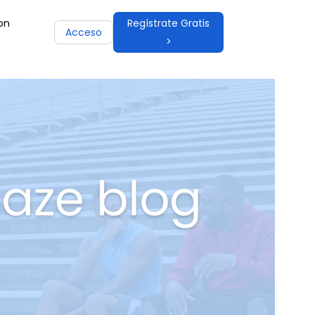
on
Regístrate Gratis
Acceso
>