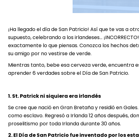
¡Ha llegado el día de San Patricio! Así que te vas a otra
supuesto, celebrando a los irlandeses... ¡INCORRECTO! 
exactamente lo que piensas. Conozca los hechos detrá
su amigo por no vestirse de verde.
Mientras tanto, bebe esa cerveza verde, encuentra es
aprender 6 verdades sobre el Día de San Patricio.
1. St. Patrick ni siquiera era irlandés
Se cree que nació en Gran Bretaña y residió en Gales. 
como esclavo. Regresó a Irlanda 12 años después, don
proselitismo por toda Irlanda durante 30 años.
2. El Día de San Patricio fue inventado por los e