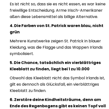
Es ist nicht so, dass sie es nicht essen, es war keine
freiwillige Entscheidung. Arme Irisch-Amerikaner
aßen diese Lebensmittel als billige Alternative.
4. Die Farben von St. Patrick waren blau, nicht
grün
Mehrere Kunstwerke zeigen St. Patrick in blauer
Kleidung, was die Flagge und das Wappen Irlands
symbolisiert.
5. Die Chance, tatsächlich ein vierblättriges
Kleeblatt zu finden, liegt bei 1 zu 10.000
Obwohl das Kleeblatt nicht das Symbol Irlands ist,
gilt es dennoch als Glücksfall, ein vierblättriges
Kleeblatt zu finden.
6. Zerstöre deine Kindheitsträume, denn am
Ende des Regenbogens gibt es keinen Topf voll