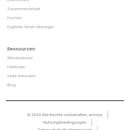
Zusammenarbeit
Formen
Digitaler Asset-Manager
Ressourcen
Wissensbasis
Fallstudie
Seite erkunden
Blog
© 2024 Alle Rechte vorbehalten, emaze
Nutzungsbedingungen
Datenschutz-Bestimmungen