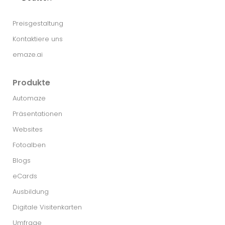
Preisgestaltung
Kontaktiere uns
emaze.ai
Produkte
Automaze
Präsentationen
Websites
Fotoalben
Blogs
eCards
Ausbildung
Digitale Visitenkarten
Umfrage