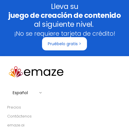
Lleva su
juego de creación de contenido
al siguiente nivel.
¡No se requiere tarjeta de crédito!
Pruébelo gratis >
Español
Precios
Contáctenos
emaze.ai