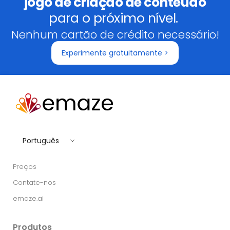
jogo de criação de conteúdo
para o próximo nível.
Nenhum cartão de crédito necessário!
Experimente gratuitamente >
Português
Preços
Contate-nos
emaze.ai
Produtos