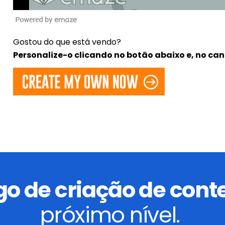
Gostou do que está vendo?
Personalize-o clicando no botão abaixo e, no canto
go de criação de con
próximo nível.