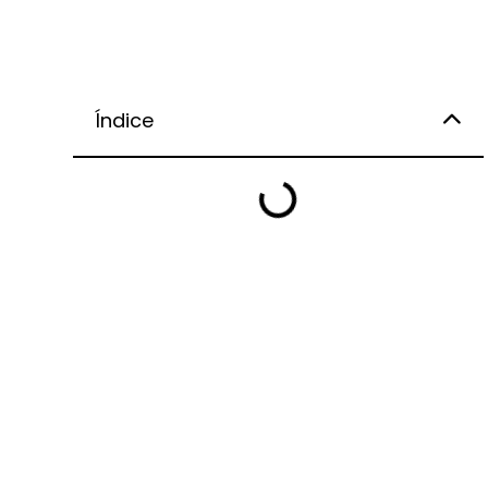
Índice