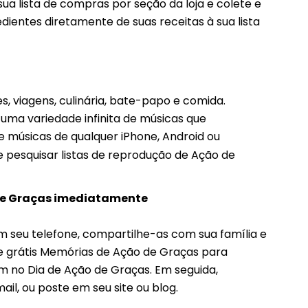
ua lista de compras por seção da loja e colete e
ientes diretamente de suas receitas à sua lista
s, viagens, culinária, bate-papo e comida.
uma variedade infinita de músicas que
 músicas de qualquer iPhone, Android ou
e pesquisar listas de reprodução de Ação de
 de Graças imediatamente
m seu telefone, compartilhe-as com sua família e
e grátis Memórias de Ação de Graças para
m no Dia de Ação de Graças. Em seguida,
ail, ou poste em seu site ou blog.