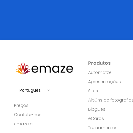
Produtos
Automatze
Apresentações
Português
Sites
Albúns de fotografia
Preços
Blogues
Contate-nos
eCards
emaze.ai
Treinamentos