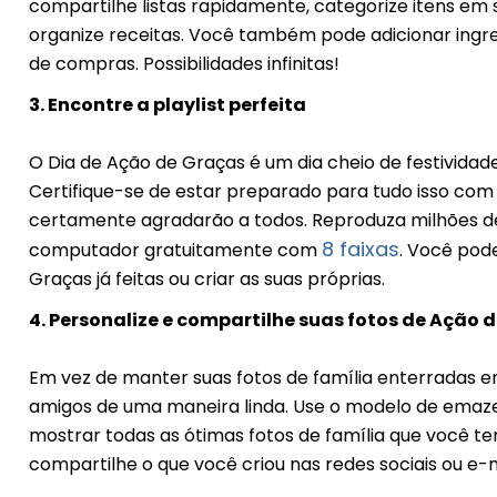
compartilhe listas rapidamente, categorize itens em s
organize receitas. Você também pode adicionar ingred
de compras. Possibilidades infinitas!
3. Encontre a playlist perfeita
O Dia de Ação de Graças é um dia cheio de festividade
Certifique-se de estar preparado para tudo isso com 
certamente agradarão a todos. Reproduza milhões de
8 faixas
computador gratuitamente com
. Você pod
Graças já feitas ou criar as suas próprias.
4. Personalize e compartilhe suas fotos de Ação
Em vez de manter suas fotos de família enterradas e
amigos de uma maneira linda. Use o modelo de emaz
mostrar todas as ótimas fotos de família que você te
compartilhe o que você criou nas redes sociais ou e-m