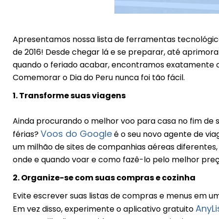
Apresentamos nossa lista de ferramentas tecnológica
de 2016! Desde chegar lá e se preparar, até aprimora
quando o feriado acabar, encontramos exatamente o 
Comemorar o Dia do Peru nunca foi tão fácil.
1. Transforme suas viagens
Ainda procurando o melhor voo para casa no fim de s
Voos do Google
férias?
é o seu novo agente de vi
um milhão de sites de companhias aéreas diferentes, 
onde e quando voar e como fazê-lo pelo melhor preç
2. Organize-se com suas compras e cozinha
Evite escrever suas listas de compras e menus em um 
AnyLi
Em vez disso, experimente o aplicativo gratuito