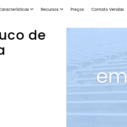
Características
Recursos
Preços
Contato Vendas
uco de
a