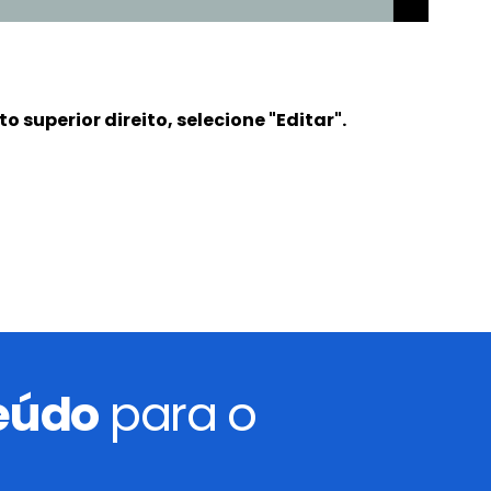
 superior direito, selecione "Editar".
teúdo
para o