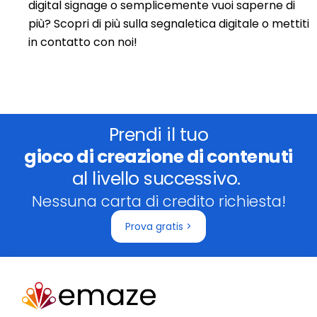
digital signage o semplicemente vuoi saperne di
più? Scopri di più sulla segnaletica digitale o mettiti
in contatto con noi!
Prendi il tuo
gioco di creazione di contenuti
al livello successivo.
Nessuna carta di credito richiesta!
Prova gratis >