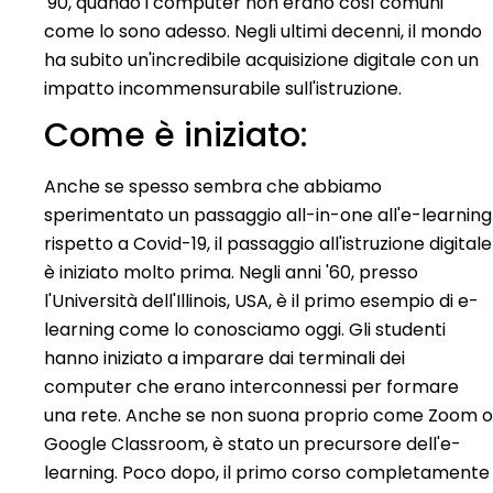
'90, quando i computer non erano così comuni
come lo sono adesso.
Negli ultimi decenni, il mondo
ha subito un'incredibile acquisizione digitale con un
impatto incommensurabile sull'istruzione.
Come è iniziato:
Anche se spesso sembra che abbiamo
sperimentato un passaggio all-in-one all'e-learning
rispetto a Covid-19, il passaggio all'istruzione digitale
è iniziato molto prima. Negli anni '60, presso
l'Università dell'Illinois, USA, è il primo esempio di e-
learning come lo conosciamo oggi.
Gli studenti
hanno iniziato a imparare dai terminali dei
computer che erano interconnessi per formare
una rete.
Anche se non suona proprio come Zoom o
Google Classroom, è stato un precursore dell'e-
learning. Poco dopo, il primo corso completamente