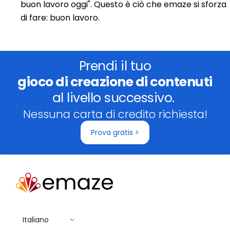
buon lavoro oggi". Questo è ciò che emaze si sforza
di fare: buon lavoro.
Prendi il tuo
gioco di creazione di contenuti
al livello successivo.
Nessuna carta di credito richiesta!
Prova gratis >
Italiano