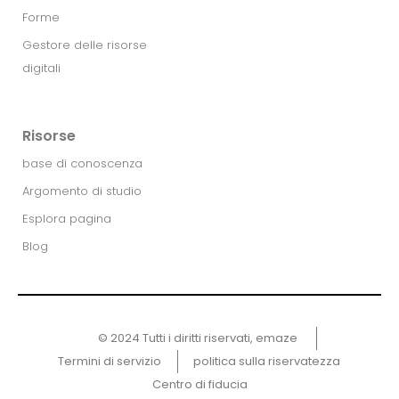
Forme
Gestore delle risorse
digitali
Risorse
base di conoscenza
Argomento di studio
Esplora pagina
Blog
© 2024 Tutti i diritti riservati, emaze ​
Termini di servizio
politica sulla riservatezza
Centro di fiducia