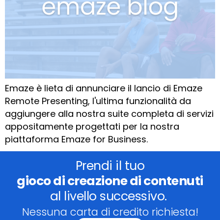
Emaze è lieta di annunciare il lancio di Emaze
Remote Presenting, l'ultima funzionalità da
aggiungere alla nostra suite completa di servizi
appositamente progettati per la nostra
piattaforma Emaze for Business.
Prendi il tuo
gioco di creazione di contenuti
al livello successivo.
Nessuna carta di credito richiesta!