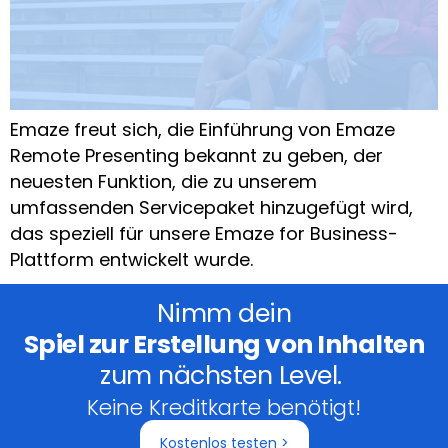
Emaze freut sich, die Einführung von Emaze
Remote Presenting bekannt zu geben, der
neuesten Funktion, die zu unserem
umfassenden Servicepaket hinzugefügt wird,
das speziell für unsere Emaze for Business-
Plattform entwickelt wurde.
Nimm dein
Spiel zur Erstellung von Inhalten
zum nächsten Level.
Keine Kreditkarte benötigt!
Kostenlos testen >