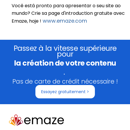
Você está pronto para apresentar o seu site ao
mundo? Crie sa page d'introduction gratuite avec
www.emaze.com
Emaze, hoje !
Passez à la vitesse supérieure
pour
la création de votre contenu
.
Pas de carte de crédit nécessaire !
Essayez gratuitement >