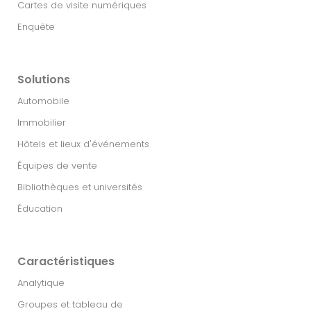
Cartes de visite numériques
Enquête
Solutions
Automobile
Immobilier​
Hôtels et lieux d'événements
Équipes de vente
Bibliothèques et universités
Éducation
Caractéristiques
Analytique
Groupes et tableau de