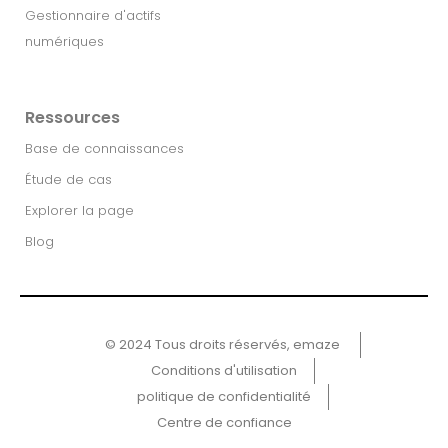
Gestionnaire d'actifs
numériques
Ressources
Base de connaissances
Étude de cas
Explorer la page
Blog
© 2024 Tous droits réservés, emaze ​
Conditions d'utilisation
politique de confidentialité
Centre de confiance