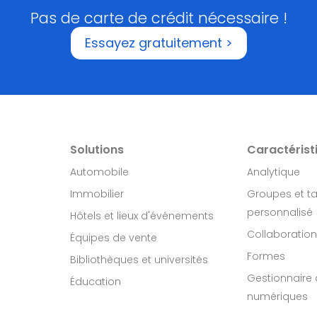
Pas de carte de crédit nécessaire !
Essayez gratuitement >
Solutions
Caractérist
Automobile
Analytique
Immobilier​
Groupes et t
personnalisé
Hôtels et lieux d'événements
Collaboration
Équipes de vente
Formes
Bibliothèques et universités
Gestionnaire d
Éducation
numériques