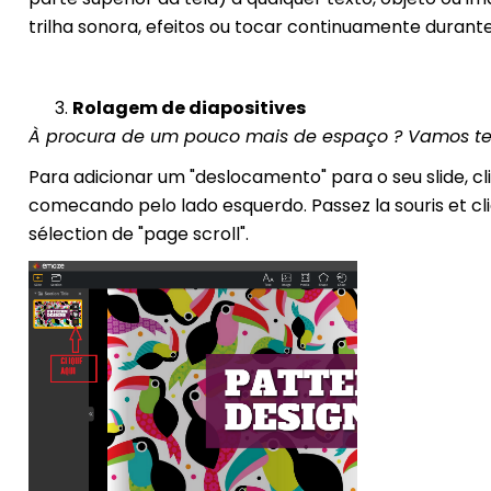
trilha sonora, efeitos ou tocar continuamente durant
Rolagem de diapositives
À procura de um pouco mais de espaço ? Vamos te
Para adicionar um "deslocamento" para o seu slide, cli
comecando pelo lado esquerdo. Passez la souris et cliq
sélection de "page scroll".