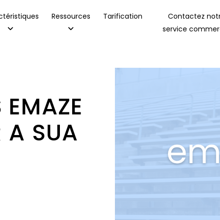
téristiques
Ressources
Tarification
Contactez not
service commerc
 EMAZE
 A SUA