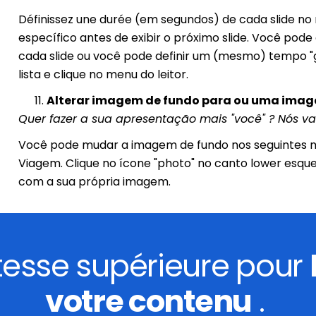
Définissez une durée (em segundos) de cada slide no
específico antes de exibir o próximo slide. Você pode
cada slide ou você pode definir um (mesmo) tempo "g
lista e clique no menu do leitor.
Alterar imagem de fundo para ou uma imag
Quer fazer a sua apresentação mais "você" ? Nós va
Você pode mudar a imagem de fundo nos seguintes mod
Viagem. Clique no ícone "photo" no canto lower esque
com a sua própria imagem.
itesse supérieure pour
votre contenu
.