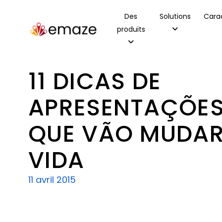
Des
Solutions
Carac
produits
11 DICAS DE
APRESENTAÇÕES
QUE VÃO MUDAR
VIDA
11 avril 2015