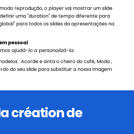
 modo reprodução, o player vai mostrar um slide
 definir uma "duration" de tempo diferente para
lobal" para todos os slides da apresentações na
em pessoal
mos ajudá-lo a personalizá-la.
elos : Acorde e sinta o cheiro do café, Moda ,
rdo do seu slide para substituir a nossa imagem
la création de