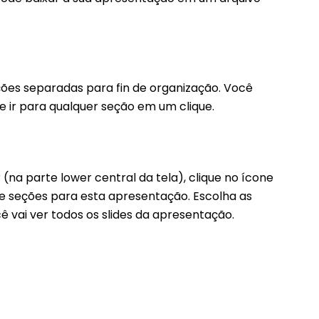
eções separadas para fin de organização. Você
 ir para qualquer seção em um clique.
(na parte lower central da tela), clique no ícone
a de seções para esta apresentação. Escolha as
cê vai ver todos os slides da apresentação.