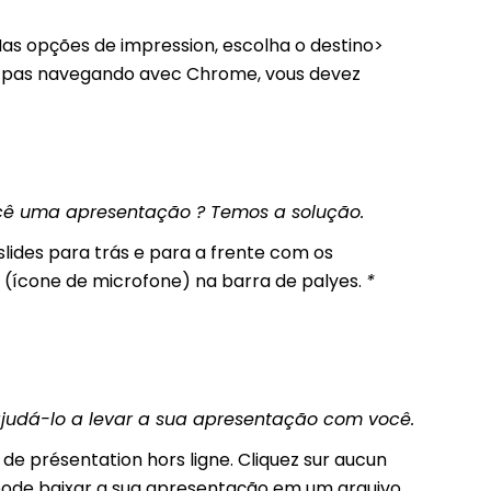
Nas opções de impression, escolha o destino>
es pas navegando avec Chrome, vous devez
cê uma apresentação ? Temos a solução.
lides para trás e para a frente com os
" (ícone de microfone) na barra de palyes.
*
judá-lo a levar a sua apresentação com você.
 de présentation hors ligne. Cliquez sur aucun
 pode baixar a sua apresentação em um arquivo