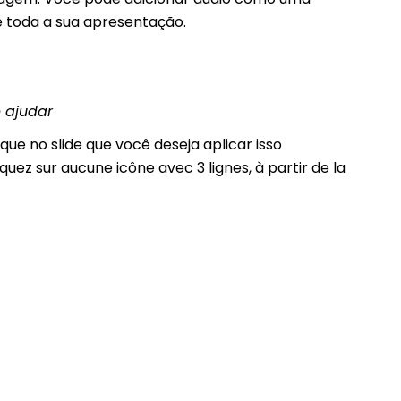
e toda a sua apresentação.
 ajudar
que no slide que você deseja aplicar isso
uez sur aucune icône avec 3 lignes, à partir de la