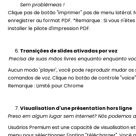
Sem problèmeas !
Clique pas de botão "imprimer" pas de menu latéral. 
enregistrer au format PDF.
*
Remarque : Si vous n'êt
installer le pilote d'impression PDF.
Transições de slides ativadas por voz
Precisa de suas mãos livres enquanto enquanto vo
Aucun modo 'player', você pode reproduzir mudar os s
comandos de voz. Clique no botão de controle "voice
Remarque : Limité pour Chrome
Visualisation d'une présentation hors ligne
Preso em algum lugar sem Internet? Nós podemos a
Usuários Premium est une capacité de visualisation et
menu pour sélectionner l'option "télécharger". Você