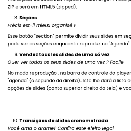
ZIP e será em HTML5 (zipped).
Séções
Précis est-il mieux organisé ?
Esse botão "section" permite dividir seus slides em s
pode ver as seções enqauanto reproduz na "Agenda" e
Vendez tous les slides de uma só vez
Quer ver todos os seus slides de uma vez ? Facile.
No modo reprodução , na barra de controle do player 
"agenda" (o segundo da direita).. Isto lhe dará a list
opções de slides (canto superior direito da tela) e vo
Transições de slides cronometrada
Você ama o drame? Confira este efeito legal.