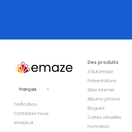
Des produits
d'Automaze
Présentations
Français
Sites Internet
Albums photos
Tarification
Blogues
Contactez-nous
Cartes virtuelles
emaze.ai
Formation