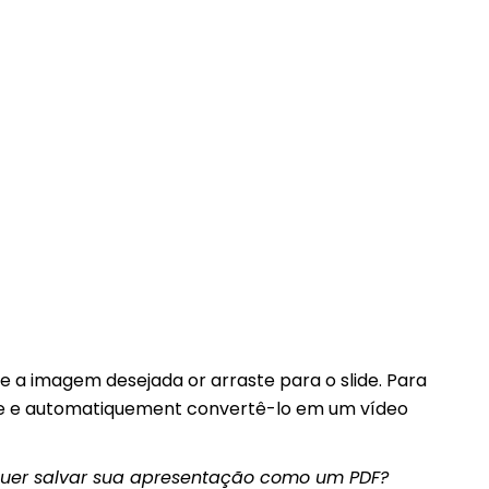
e a imagem desejada or arraste para o slide. Para
slide e automatiquement convertê-lo em um vídeo
uer salvar sua apresentação como um PDF?