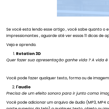
Se você esta lendo esse artigo , você sabe quanto o 
impressionantes , aguarde até ver essas 11 dicas de 
Veja e aprenda.
Rotation 3D
Quer fazer sua apresentação ganhe vida ? A vida é
Você pode fazer qualquer texto, forma ou de imagem 3
l'audio
Precisa de um efeito sonoro para ir junto coma im
Você pode adicionar um arquivo de áudio (MP3, MP4 
parte superior da tela) a qualquer texto, objeto ou