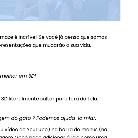
emaze é incrível. Se você já pensa que somos
apresentações que mudarão a sua vida.
 melhor em 3D!
D literalmente saltar para fora da tela.
agem do gato ? Podemos ajuda-lo miar.
ou vídeo do YouTube) na barra de menus (na
 imagem. Você pode adicionar áudio como uma