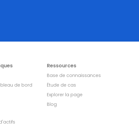
iques
Ressources
Base de connaissances
ableau de bord
Étude de cas
Explorer la page
Blog
'actifs