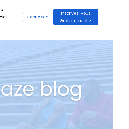
re
Inscrivez-Vous
ial
Connexion
Gratuitement >