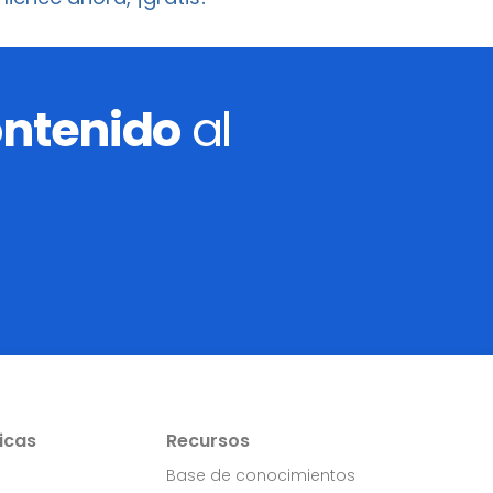
ontenido
al
icas
Recursos
Base de conocimientos