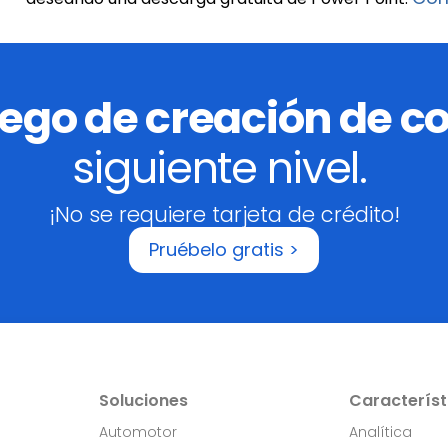
uego de creación de c
siguiente nivel.
¡No se requiere tarjeta de crédito!
Pruébelo gratis >
Soluciones
Característ
Automotor
Analítica