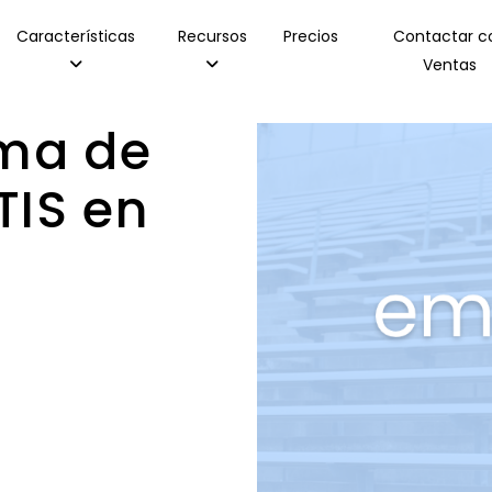
Características
Recursos
Precios
Contactar c
Ventas
ama de
TIS en