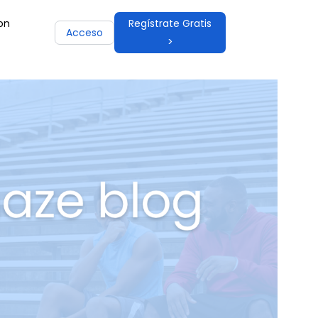
on
Regístrate Gratis
Acceso
>