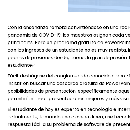
Con la enseñanza remota convirtiéndose en una real
pandemia de COVID-19, los maestros asignan cada vez
principales. Pero un programa gratuito de PowerPoin
con los ingresos de un estudiante no es muy realista,
peores depresiones desde, bueno, la gran depresión.
estudiante?
Fácil: deshágase del conglomerado conocido como Micr
insistir en buscar una descarga gratuita de PowerPoint
posibilidades de presentación, específicamente aquell
permitirían crear presentaciones mejores y más visu
El estudiante de hoy es experto en tecnología e Int
actualmente, tomando una clase en línea, use tecnolo
respuesta fácil a su problema de software de presenta