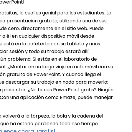
PowerPoint!
tuitas, lo cual es genial para los estudiantes. Lo
pia presentación gratuita, utilizando una de sus
sde cero, directamente en el sitio web. Puede
a él en cualquier dispositivo móvil desde
si está en la cafetería con su tableta y unos
iar sesión y todo su trabajo estará allí
n problema. Si estás en el laboratorio de
l. ¿Montar en un largo viaje en automóvil con su
ón gratuita de PowerPoint. Y cuando llega el
que descargar su trabajo en nada para moverlo;
ara presentar. ¿No tienes PowerPoint gratis? Ningún
d. Con una aplicación como Emaze, puede manejar
olverá a la torpeza, la bola y la cadena del
 qué ha estado perdiendo todo ese tiempo
ience ahora, ¡gratis!