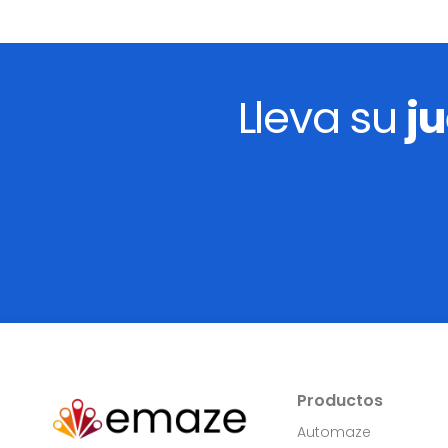
Lleva su
j
Productos
Automaze