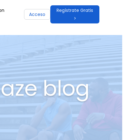
on
Regístrate Gratis
Acceso
>