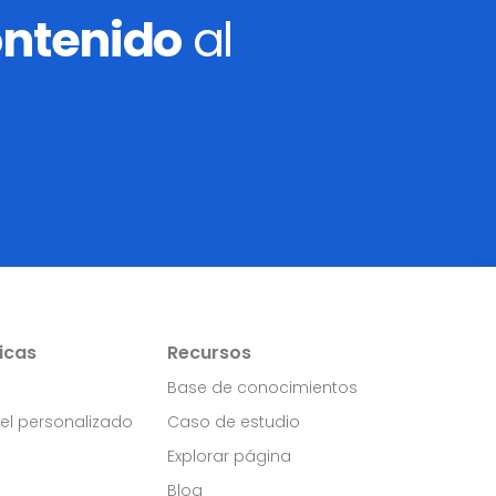
ontenido
al
icas
Recursos
Base de conocimientos
el personalizado
Caso de estudio
n
Explorar página
Blog