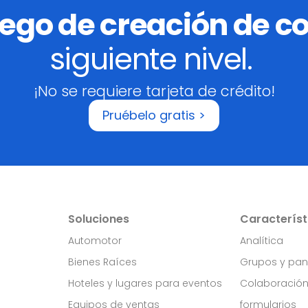
uego de creación de c
siguiente nivel.
¡No se requiere tarjeta de crédito!
Pruébelo gratis >
Soluciones
Característ
Automotor
Analítica
Bienes Raíces
Grupos y pan
Hoteles y lugares para eventos
Colaboració
Equipos de ventas
formularios