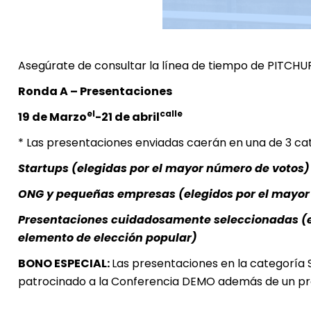
Asegúrate de consultar la línea de tiempo de PITCHUP
Ronda A – Presentaciones
el
calle
19 de Marzo
-21 de abril
* Las presentaciones enviadas caerán en una de 3 ca
Startups (elegidas por el mayor número de votos)
ONG y pequeñas empresas (elegidos por el mayor
Presentaciones cuidadosamente seleccionadas (ele
elemento de elección popular)
BONO ESPECIAL:
Las presentaciones en la categoría
patrocinado a la Conferencia DEMO además de un pre
________________________________