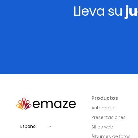
Lleva su
j
Productos
Automaze
Presentaciones
Español
Sitios web
Álbumes de fotos