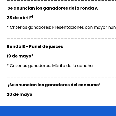
Se anuncian los ganadores de la ronda A
el
28 de abril
* Criterios ganadores: Presentaciones con mayor nú
________________________________
Ronda B - Panel de jueces
el
19 de mayo
* Criterios ganadores: Mérito de la cancha
________________________________
¡Se anuncian los ganadores del concurso!
20 de mayo