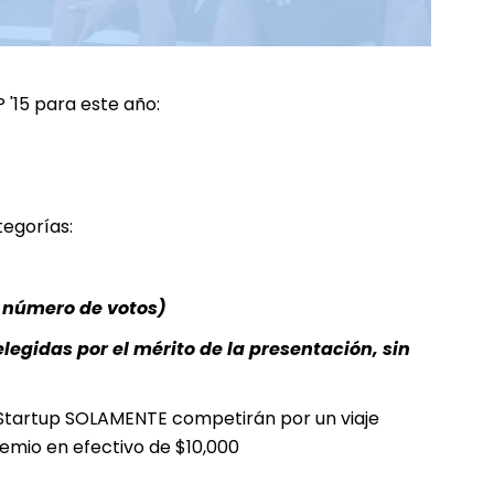
 '15 para este año:
tegorías:
 número de votos)
gidas por el mérito de la presentación, sin
 Startup SOLAMENTE competirán por un viaje
mio en efectivo de $10,000
__________________________________