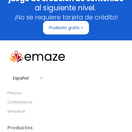
al siguiente nivel.
¡No se requiere tarjeta de crédito!
Pruébelo gratis >
Español
Precios
Contáctenos
emaze.ai
Productos