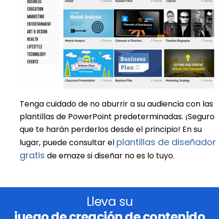
Tenga cuidado de no aburrir a su audiencia con las
plantillas de PowerPoint predeterminadas. ¡Seguro
que te harán perderlos desde el principio! En su
plantillas de diseñador
lugar, puede consultar el
gratis
de emaze si diseñar no es lo tuyo.
Lleva su
juego de creación de contenido