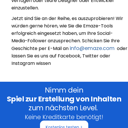
verfügen oder teure Designer oder Entwickler
einzustellen.
Jetzt sind Sie an der Reihe, es auszuprobieren! Wir
würden gerne hören, wie Sie die Emaze-Tools
erfolgreich eingesetzt haben, um Ihre Social-
Media-Follower anzusprechen. Schicken Sie Ihre
info@emaze.com
Geschichte per E-Mail an
oder
lassen Sie es uns auf Facebook, Twitter oder
Instagram wissen
Nimm dein
Spiel zur Erstellung von Inhalten
zum nächsten Level.
Keine Kreditkarte benötigt!
Kostenlos testen >