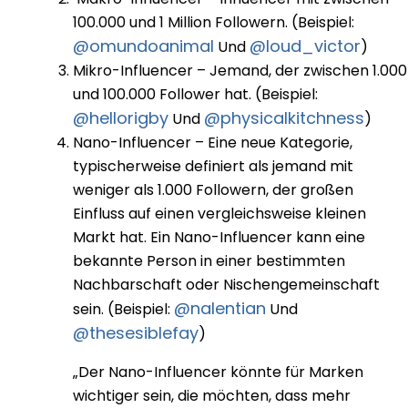
100.000 und 1 Million Followern. (Beispiel:
@omundoanimal
@loud_victor
Und
)
Mikro-Influencer – Jemand, der zwischen 1.000
und 100.000 Follower hat. (Beispiel:
@hellorigby
@physicalkitchness
Und
)
Nano-Influencer – Eine neue Kategorie,
typischerweise definiert als jemand mit
weniger als 1.000 Followern, der großen
Einfluss auf einen vergleichsweise kleinen
Markt hat. Ein Nano-Influencer kann eine
bekannte Person in einer bestimmten
Nachbarschaft oder Nischengemeinschaft
@nalentian
sein. (Beispiel:
Und
@thesesiblefay
)
„Der Nano-Influencer könnte für Marken
wichtiger sein, die möchten, dass mehr