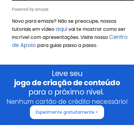
Novo para emaze? Não se preocupe, nossos
aqui
tutoriais em vídeo
vai te mostrar como ser
Centro
incrível com apresentações. Visite nosso
de Apoio
para guias passo a passo.
Leve seu
jogo de criação de conteúdo
para o próximo nível.
Nenhum cartão de crédito necessário!
Experimente gratuitamente >