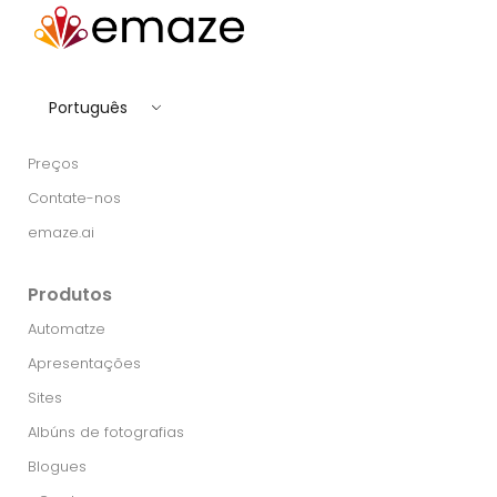
Português
Preços
Contate-nos
emaze.ai
Produtos
Automatze
Apresentações
Sites
Albúns de fotografias
Blogues