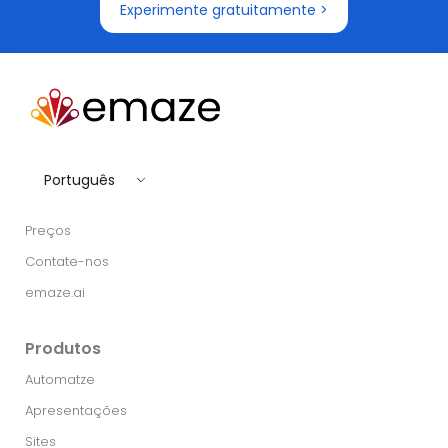
Experimente gratuitamente >
Português
Preços
Contate-nos
emaze.ai
Produtos
Automatze
Apresentações
Sites