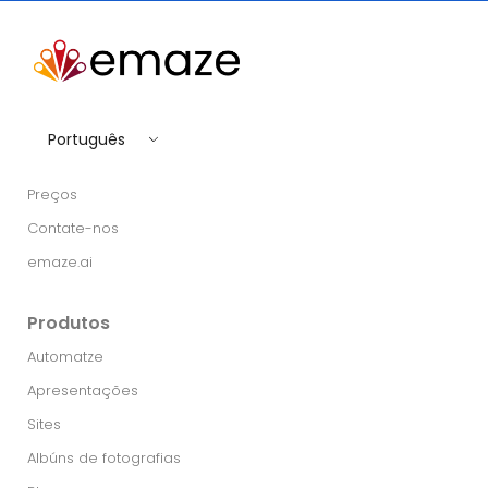
Português
Preços
Contate-nos
emaze.ai
Produtos
Automatze
Apresentações
Sites
Albúns de fotografias