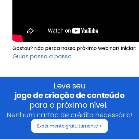
Gostou? Não perca nosso próximo webinar! Iniciar:
Guias passo a passo
Leve seu
jogo de criação de conteúdo
para o próximo nível.
Nenhum cartão de crédito necessário!
Experimente gratuitamente >