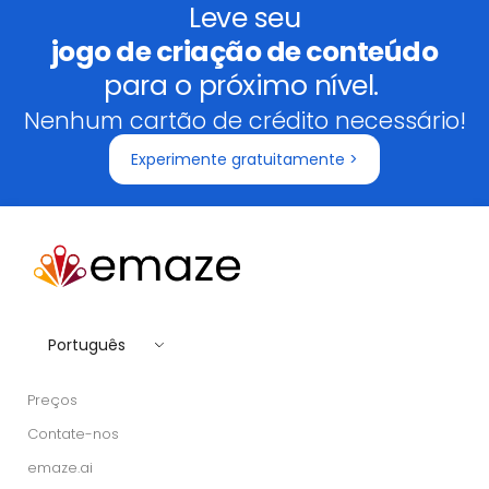
Leve seu
jogo de criação de conteúdo
para o próximo nível.
Nenhum cartão de crédito necessário!
Experimente gratuitamente >
Português
Preços
Contate-nos
emaze.ai