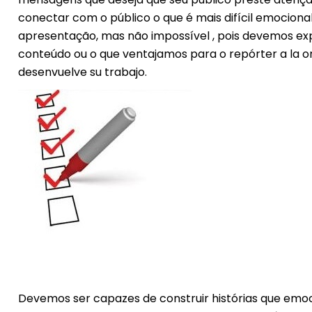
conectar com o público o que é mais difícil emocion
apresentação, mas não impossível , pois devemos exp
conteúdo ou o que ventajamos para o repórter a la or
desenvuelve su trabajo.
Devemos ser capazes de construir histórias que em