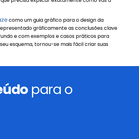
 que precisa explicar exatamente como vas a
ze
como um guia gráfico para o design da
representado gráficamente as conclusões clave
 fundo e com exemplos e casos práticos para
eu esquema, tornou-se mais fácil criar suas
teúdo
para o