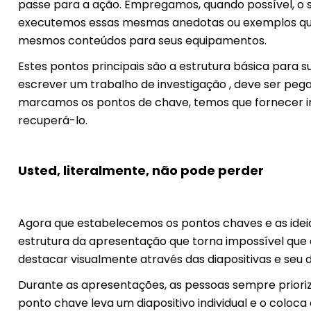
passe para a ação. Empregamos, quando possível, o
executemos essas mesmas anedotas ou exemplos quan
mesmos conteúdos para seus equipamentos.
Estes pontos principais são a estrutura básica para 
escrever um trabalho de investigação , deve ser pega
marcamos os pontos de chave, temos que fornecer in
recuperá-lo.
Usted, literalmente, não pode perder
Agora que estabelecemos os pontos chaves e as idei
estrutura da apresentação que torna impossível que o 
destacar visualmente através das diapositivas e seu d
Durante as apresentações, as pessoas sempre prior
ponto chave leva um diapositivo individual e o coloca