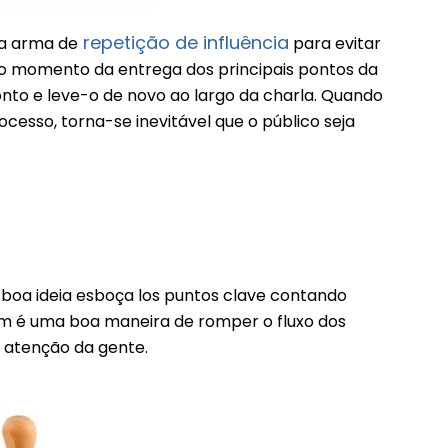
repetição de influência
 a arma de
para evitar
 No momento da entrega dos principais pontos da
nto e leve-o de novo ao largo da charla. Quando
cesso, torna-se inevitável que o público seja
 boa ideia esboça los puntos clave contando
bém é uma boa maneira de romper o fluxo dos
 atenção da gente.