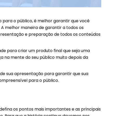
 para o público, é melhor garantir que você
 A melhor maneira de garantir a todos os
apresentação e preparação de todos os conteúdos
de para criar um produto final que seja uma
a na mente do seu público muito depois da
de sua apresentação para garantir que sua
ompreensível para o público.
efina os pontos mais importantes e as principais
. Para que a história continue devemos nos