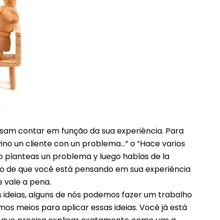
ssam contar em função da sua experiência. Para
vino un cliente con un problema…” o “Hace varios
 planteas un problema y luego hablas de la
ção de que você está pensando em sua experiência
 vale a pena.
 ideias, alguns de nós podemos fazer um trabalho
s meios para aplicar essas ideias. Você já está