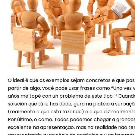
O ideal é que os exemplos sejam concretos e que po
partir de algo, você pode usar frases como “Una vez 
años me topé con un problema de este tipo…” Cuando
solución que tú le has dado, gera na platéia a sensa
(realmente o que está fazendo) e o que diz realmente
Por último, o como. Todos podemos chegar a grandes
excelente na apresentação, mas na realidade não temo