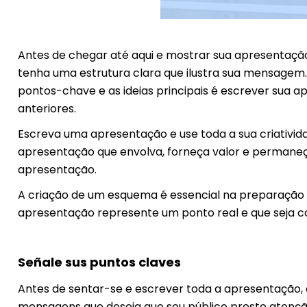
Antes de chegar até aqui e mostrar sua apresentação
tenha uma estrutura clara que ilustra sua mensagem.
pontos-chave e as ideias principais é escrever sua 
anteriores.
Escreva uma apresentação e use toda a sua criativida
apresentação que envolva, forneça valor e permaneç
apresentação.
A criação de um esquema é essencial na preparação 
apresentação represente um ponto real e que seja c
Señale sus puntos claves
Antes de sentar-se e escrever toda a apresentação, d
mensagens que deseja que seu público preste atenção