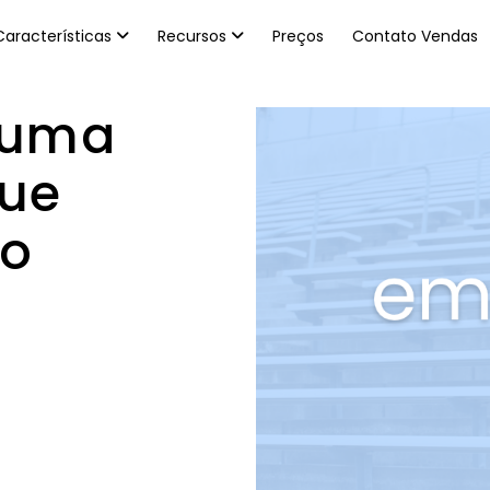
Características
Recursos
Preços
Contato Vendas
 uma
que
io