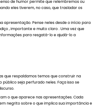
 senso de humor permite que relembremos ou
do eles tiverem, no caso, que trasladar os
sua apresentação. Pense neles desde o início para
diço , importante e muito claro . Uma vez que
formações para resgatá-lo e ajudá-lo a
as que respaldamos temos que construir na
público seja perfurado neles. Faça isso se
iscurso.
izam o que aparece nas apresentações. Cada
 em negrito sobre o que implica sua importância e