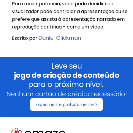
Para maior potência, você pode decidir se o
visualizador pode controlar a apresentação ou se
prefere que assista à apresentação narrada em
reprodução contínua - como um vídeo.
Daniel Glickman
Escrito por
Leve seu
jogo de criação de conteúdo
para o próximo nível.
Nenhum cartão de crédito necessário!
Experimente gratuitamente >