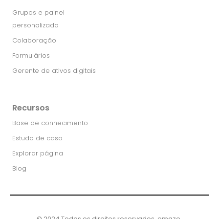
Grupos e painel
personalizado
Colaboração
Formulários
Gerente de ativos digitais
Recursos
Base de conhecimento
Estudo de caso
Explorar página
Blog
© 2024 Todos os direitos reservados, emaze ​