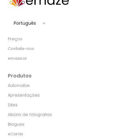
Português
Preços
Contate-nos
emaze.ai
Produtos
Automatze
Apresentações
Sites
Albúns de fotografias
Blogues
eCards