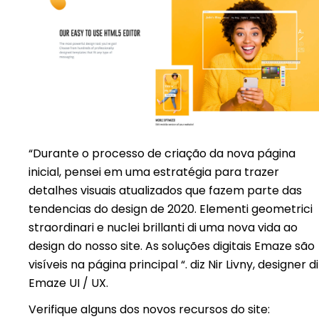
“Durante o processo de criação da nova página
inicial, pensei em uma estratégia para trazer
detalhes visuais atualizados que fazem parte das
tendencias do design de 2020. Elementi geometrici
straordinari e nuclei brillanti di uma nova vida ao
design do nosso site. As soluções digitais Emaze são
visíveis na página principal “. diz Nir Livny, designer di
Emaze UI / UX.
Verifique alguns dos novos recursos do site: