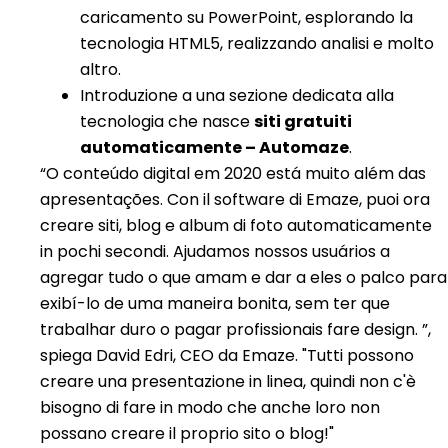
caricamento su PowerPoint, esplorando la
tecnologia HTML5, realizzando analisi e molto
altro.
Introduzione a una sezione dedicata alla
tecnologia che nasce
siti gratuiti
automaticamente – Automaze
.
“O conteúdo digital em 2020 está muito além das
apresentações. Con il software di Emaze, puoi ora
creare siti, blog e album di foto automaticamente
in pochi secondi. Ajudamos nossos usuários a
agregar tudo o que amam e dar a eles o palco para
exibí-lo de uma maneira bonita, sem ter que
trabalhar duro o pagar profissionais fare design. ”,
spiega David Edri, CEO da Emaze. "Tutti possono
creare una presentazione in linea, quindi non c'è
bisogno di fare in modo che anche loro non
possano creare il proprio sito o blog!"