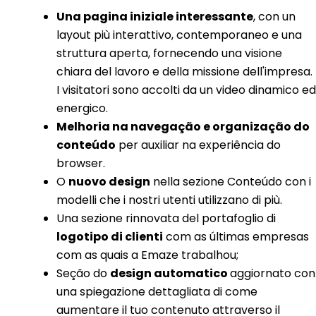
Una pagina iniziale interessante
, con un
layout più interattivo, contemporaneo e una
struttura aperta, fornecendo una visione
chiara del lavoro e della missione dell'impresa.
I visitatori sono accolti da un video dinamico ed
energico.
Melhoria na navegação e organização do
conteúdo
per auxiliar na experiência do
browser.
O
nuovo design
nella sezione Conteúdo con i
modelli che i nostri utenti utilizzano di più.
Una sezione rinnovata del portafoglio di
logotipo di clienti
com as últimas empresas
com as quais a Emaze trabalhou;
Seção do
design automatico
aggiornato con
una spiegazione dettagliata di come
aumentare il tuo contenuto attraverso il