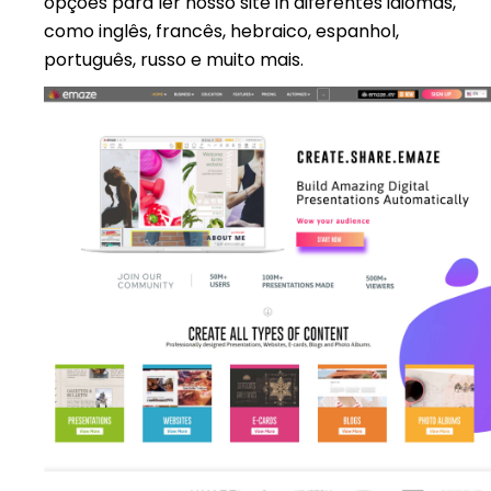
opções para ler nosso site in diferentes idiomas,
como inglês, francês, hebraico, espanhol,
português, russo e muito mais.