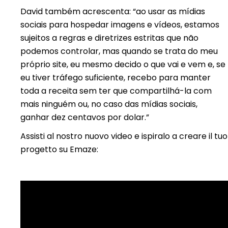
David também acrescenta: “ao usar as mídias
sociais para hospedar imagens e vídeos, estamos
sujeitos a regras e diretrizes estritas que não
podemos controlar, mas quando se trata do meu
próprio site, eu mesmo decido o que vai e vem e, se
eu tiver tráfego suficiente, recebo para manter
toda a receita sem ter que compartilhá-la com
mais ninguém ou, no caso das mídias sociais,
ganhar dez centavos por dolar.”
Assisti al nostro nuovo video e ispiralo a creare il tuo
progetto su Emaze: