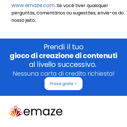
www.emaze.com
. Se você tiver quaisquer
perguntas, comentários ou sugestões, envie-os do
nosso jeito.
Prendi il tuo
gioco di creazione di contenuti
al livello successivo.
Nessuna carta di credito richiesta!
Prova gratis >