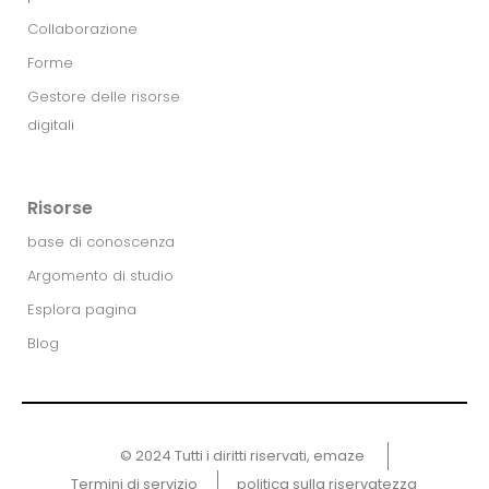
Collaborazione
Forme
Gestore delle risorse
digitali
Risorse
base di conoscenza
Argomento di studio
Esplora pagina
Blog
© 2024 Tutti i diritti riservati, emaze ​
Termini di servizio
politica sulla riservatezza