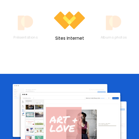
Présentations
Albums photos
Sites Internet