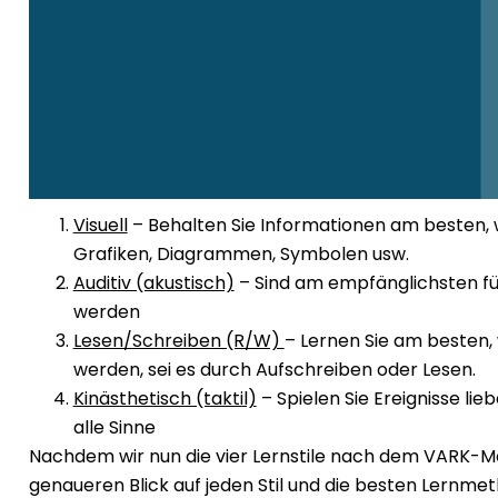
Visuell
– Behalten Sie Informationen am besten, wen
Grafiken, Diagrammen, Symbolen usw.
Auditiv (akustisch)
– Sind am empfänglichsten für
werden
Lesen/Schreiben (R/W)
– Lernen Sie am besten,
werden, sei es durch Aufschreiben oder Lesen.
Kinästhetisch (taktil)
– Spielen Sie Ereignisse li
alle Sinne
Nachdem wir nun die vier Lernstile nach dem VARK-Mo
genaueren Blick auf jeden Stil und die besten Lernm