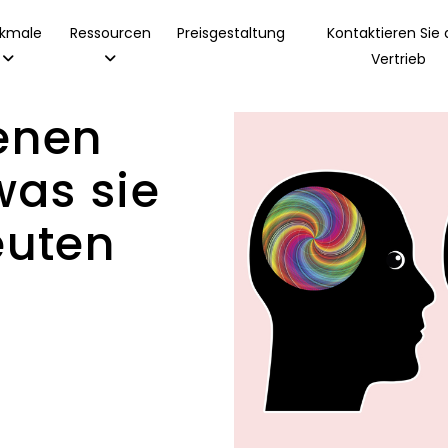
kmale
Ressourcen
Preisgestaltung
Kontaktieren Sie
Vertrieb
enen
was sie
euten