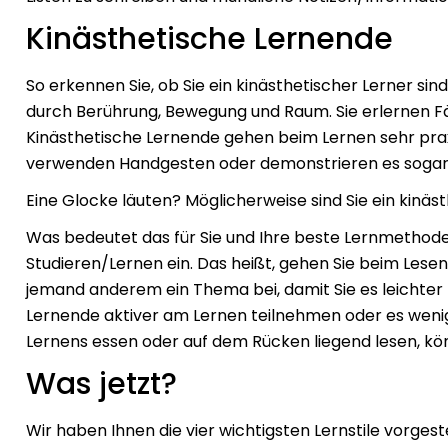
Kinästhetische Lernende
So erkennen Sie, ob Sie ein kinästhetischer Lerner sin
durch Berührung, Bewegung und Raum. Sie erlernen 
Kinästhetische Lernende gehen beim Lernen sehr prax
verwenden Handgesten oder demonstrieren es sogar
Eine Glocke läuten? Möglicherweise sind Sie ein kinäst
Was bedeutet das für Sie und Ihre beste Lernmethode
Studieren/Lernen ein. Das heißt, gehen Sie beim Lese
jemand anderem ein Thema bei, damit Sie es leichter
Lernende aktiver am Lernen teilnehmen oder es wenige
Lernens essen oder auf dem Rücken liegend lesen, k
Was jetzt?
Wir haben Ihnen die vier wichtigsten Lernstile vorgeste