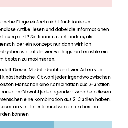
anche Dinge einfach nicht funktionieren.
d endlose Artikel lesen und dabei die Informationen
rlesung sitzt? Sie können nicht anders, als
 Mensch, der ein Konzept nur dann wirklich
l gehen wir auf die vier wichtigsten Lernstile ein
am besten zu maximieren.
ell. Dieses Modell identifiziert vier Arten von
 kinästhetische.
Obwohl jeder irgendwo zwischen
e meisten Menschen eine Kombination aus 2-3 Stilen
enauer an
Obwohl jeder irgendwo zwischen diesen
en Menschen eine Kombination aus 2-3 Stilen haben.
nauer an
vier Lernstile
und wie sie am besten
erden können.