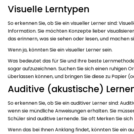
Visuelle Lerntypen
So erkennen Sie, ob Sie ein visueller Lerner sind: Vis
Information. Sie möchten Konzepte lieber visualisieren
das erinnern, was sie sehen oder lesen, und machen si
Wenn ja, könnten Sie ein visueller Lerner sein.
Was bedeutet das für Sie und Ihre beste Lernmethode
sogar aufzuzeichnen. Suchen Sie sich einen ruhigen Or
überlassen können, und bringen Sie diese zu Papier (od
Auditive (akustische) Lerne
So erkennen Sie, ob Sie ein auditiver Lerner sind: Aud
wenn sie mündliche Anweisungen erhalten. Sie müss
Schüler sind auditive Lernende. Sie
oft
Merken Sie sich
Wenn das bei Ihnen Anklang findet, könnten Sie ein aud