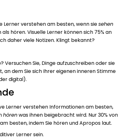
uelle Lerner verstehen am besten, wenn sie
sehen
 als hören. Visuelle Lerner können sich 75% an
ch daher viele Notizen. Klingt bekannt?
? Versuchen Sie, Dinge aufzuschreiben oder sie
t, an dem Sie sich Ihrer eigenen inneren Stimme
er digital).
nde
itive Lerner verstehen Informationen am besten,
en
hören
was ihnen beigebracht wird.
Nur 30%
von
 am besten, indem Sie hören und
Apropos
laut.
itiver Lerner sein.