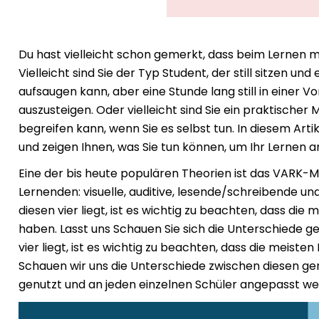
Du hast vielleicht schon gemerkt, dass beim Lernen m
Vielleicht sind Sie der Typ Student, der still sitzen un
aufsaugen kann, aber eine Stunde lang still in einer Vo
auszusteigen. Oder vielleicht sind Sie ein praktischer
begreifen kann, wenn Sie es selbst tun. In diesem Artike
und zeigen Ihnen, was Sie tun können, um Ihr Lernen 
Eine der bis heute populären Theorien ist das VARK-Mod
Lernenden: visuelle, auditive, lesende/schreibende und
diesen vier liegt, ist es wichtig zu beachten, dass di
haben. Lasst uns
Schauen Sie sich die Unterschiede g
vier liegt, ist es wichtig zu beachten, dass die meist
Schauen wir uns die Unterschiede zwischen diesen ge
genutzt und an jeden einzelnen Schüler angepasst w