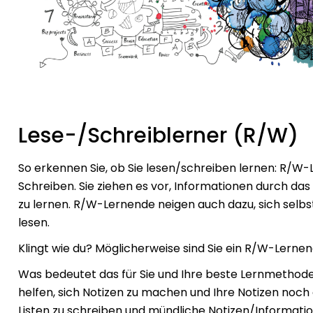
Lese-/Schreiblerner (R/W)
So erkennen Sie, ob Sie lesen/schreiben lernen: R/W
Schreiben.
Sie ziehen es vor, Informationen durch da
zu lernen
. R/W-Lernende neigen auch dazu, sich selbs
lesen.
Klingt wie du? Möglicherweise sind Sie ein R/W-Lernen
Was bedeutet das für Sie und Ihre beste Lernmethode?
helfen, sich Notizen zu machen und Ihre Notizen noch
Listen zu schreiben und mündliche Notizen/Informati