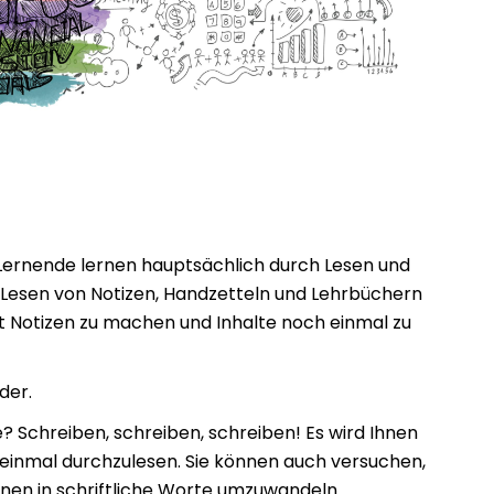
-Lernende lernen hauptsächlich durch Lesen und
s Lesen von Notizen, Handzetteln und Lehrbüchern
t Notizen zu machen und Inhalte noch einmal zu
der.
 Schreiben, schreiben, schreiben! Es wird Ihnen
 einmal durchzulesen. Sie können auch versuchen,
onen in schriftliche Worte umzuwandeln.