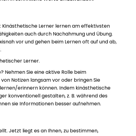
d: Kinästhetische Lerner lernen
am effektivsten
Fähigkeiten auch durch Nachahmung und Übung.
isnah vor und gehen beim Lernen oft auf und ab,
.
hetischer Lerner.
? Nehmen Sie eine aktive Rolle beim
n von Notizen langsam vor oder bringen Sie
 lernen/erinnern können. Indem kinästhetische
r konventionell gestalten, z. B. während des
önnen sie Informationen besser aufnehmen.
llt. Jetzt liegt es an Ihnen, zu bestimmen,