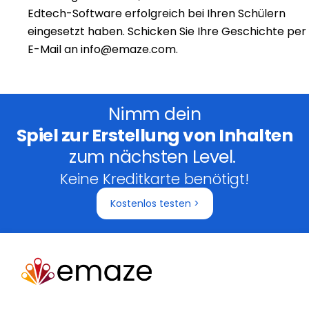
Edtech-Software erfolgreich bei Ihren Schülern
eingesetzt haben. Schicken Sie Ihre Geschichte per
E-Mail an
info@emaze.com
.
Nimm dein
Spiel zur Erstellung von Inhalten
zum nächsten Level.
Keine Kreditkarte benötigt!
Kostenlos testen >