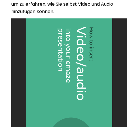
um zu erfahren, wie Sie selbst Video und Audio
hinzufügen können.