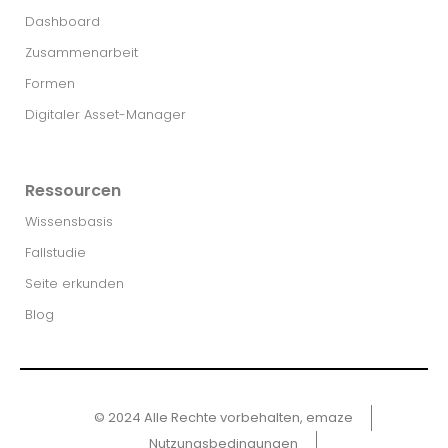
Dashboard
Zusammenarbeit
Formen
Digitaler Asset-Manager
Ressourcen
Wissensbasis
Fallstudie
Seite erkunden
Blog
© 2024 Alle Rechte vorbehalten, emaze
Nutzungsbedingungen