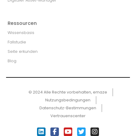
Digitaler Asset-Manager
Ressourcen
Wissensbasis
Fallstudie
Seite erkunden
Blog
© 2024 Alle Rechte vorbehalten, emaze
Nutzungsbedingungen
Datenschutz-Bestimmungen
Vertrauenscenter