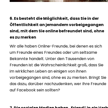
6. Es besteht die Möglichkeit, dass Sie in der
Öffentlichkeit an jemandem vorbeigegangen
sind, mit dem Sie online befreundet sind, ohne
es zu merken
Wir alle haben Online-Freunde, bei denen es sich
um Freunde eines Freundes oder um seltsame
Bekannte handelt. Unter den Tausenden von
Freunden ist die Wahrscheinlichkeit groß, dass Sie
im wirklichen Leben an einigen von ihnen
vorbeigegangen sind, ohne es zu merken. Bringt Sie
das dazu, darüber nachzudenken, wer Ihre Freunde
auf Facebook sein sollten?
7. Die sozialen Medien haben „Friend“ in ein Verb