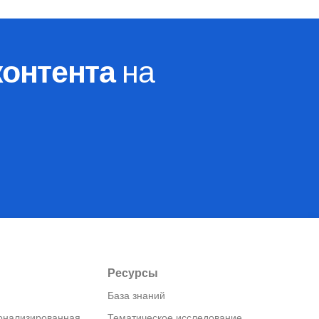
контента
на
Ресурсы
База знаний
онализированная
Тематическое исследование