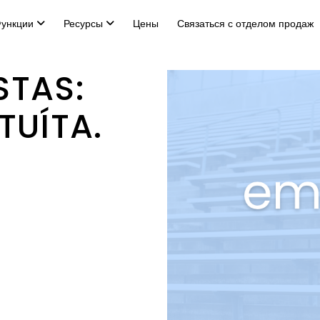
ункции
Ресурсы
Цены
Связаться с отделом продаж
STAS:
TUÍTA.