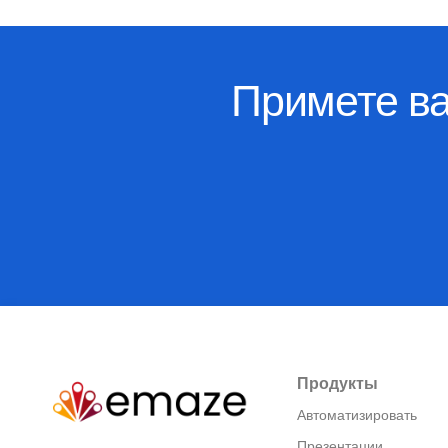
Примете в
Продукты
Автоматизировать
Презентации