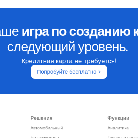
аше
игра по созданию 
следующий уровень.
Кредитная карта не требуется!
Попробуйте бесплатно >
Решения
Функции
Автомобильный
Аналитика
Недвижимость​
Группы и перс