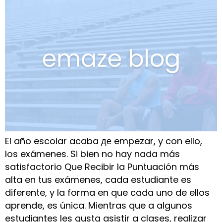
El año escolar acaba де empezar, y con ello,
los exámenes. Si bien no hay nada más
satisfactorio Que Recibir la Puntuación más
alta en tus exámenes, cada estudiante es
diferente, y la forma en que cada uno de ellos
aprende, es única. Mientras que a algunos
estudiantes les gusta asistir a clases, realizar