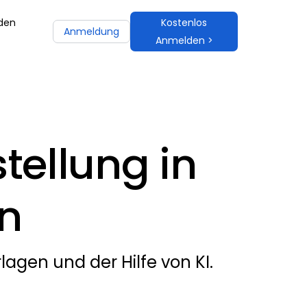
 den
Kostenlos
Anmeldung
Anmelden >
tellung in
n
lagen und der Hilfe von KI.