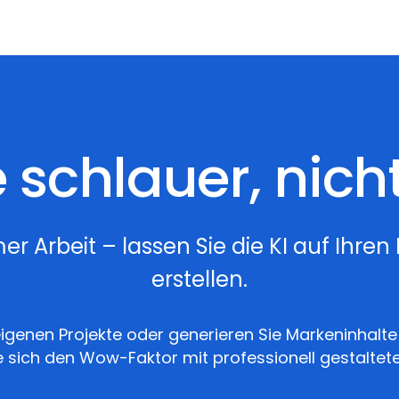
 schlauer, nich
rbeit – lassen Sie die KI auf Ihren B
erstellen.
e eigenen Projekte oder generieren Sie Markeninhal
e sich den Wow-Faktor mit professionell gestaltet