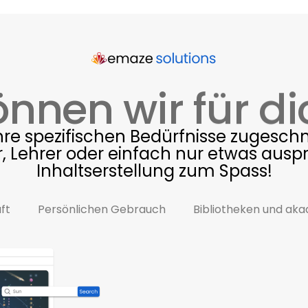
nnen wir für di
Ihre spezifischen Bedürfnisse zugesc
r, Lehrer oder einfach nur etwas aus
Inhaltserstellung
zum Spass!
ft
Persönlichen Gebrauch
Bibliotheken und ak