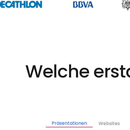
Welche erst
Präsentationen
Websites