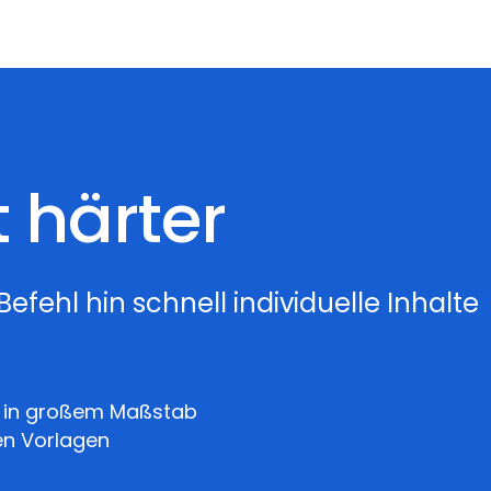
t härter
efehl hin schnell individuelle Inhalte
te in großem Maßstab
en Vorlagen