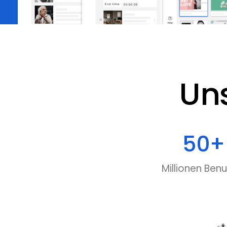
Un
50
+
Millionen Benu