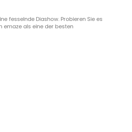
eine fesselnde Diashow. Probieren Sie es
m emaze als eine der besten