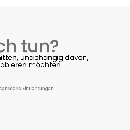
ch tun?
hnitten, unabhängig davon,
probieren möchten
ademische Einrichtungen