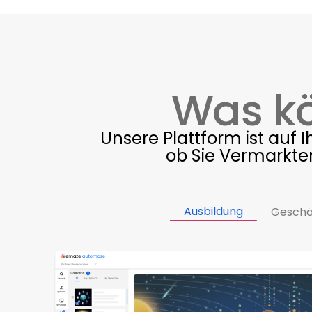
Was kö
Unsere Plattform ist auf 
ob Sie Vermarkte
Ausbildung
Geschä