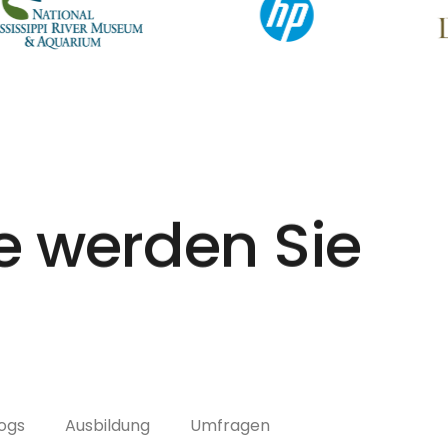
e werden Sie
.
ogs
Ausbildung
Umfragen