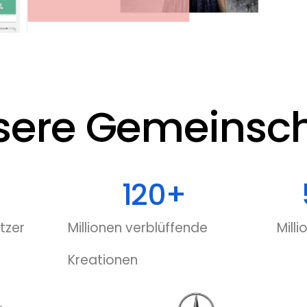
sere Gemeinsch
120
+
tzer
Millionen verblüffende
Mill
Kreationen